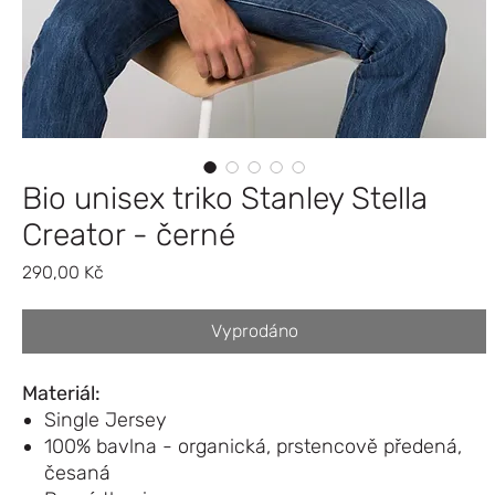
Bio unisex triko Stanley Stella
Creator - černé
Cena
290,00 Kč
Vyprodáno
Materiál:
Single Jersey
100% bavlna - organická, prstencově předená,
česaná