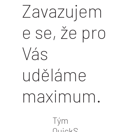
Zavazujem
e se, že pro
Vás
uděláme
maximum.
Tým
QuickS