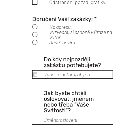
Odstranění pozadí grafiky.
Doručení Vaší zakázky:
*
Na adresu.
Vyzvednu si osobně v Praze na
Výtoni.
Ještě nevím.
Do kdy nejpozději
zakázku potřebujete?
Jak byste chtěli
oslovovat, jménem
nebo třeba "Vaše
Svátosti"?