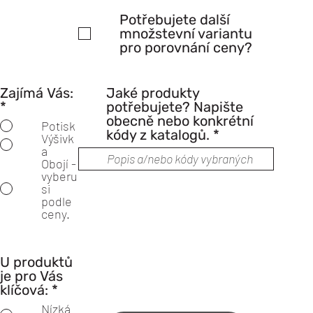
Potřebujete další
množstevní variantu
pro porovnání ceny?
Zajímá Vás:
Jaké produkty
*
potřebujete? Napište
obecně nebo konkrétní
Potisk
kódy z katalogů.
Výšivk
a
Obojí -
vyberu
si
podle
ceny.
U produktů
je pro Vás
klíčová:
*
Nízká