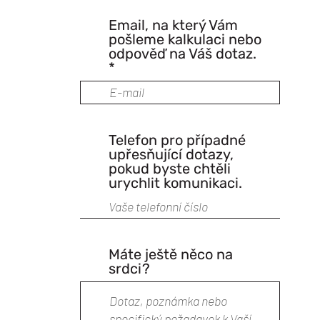
Email, na který Vám
pošleme kalkulaci nebo
odpověď na Váš dotaz.
Telefon pro případné
upřesňující dotazy,
pokud byste chtěli
urychlit komunikaci.
Máte ještě něco na
srdci?