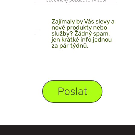
Zajímaly by Vás slevy a
nové produkty nebo
služby? Žádný spam,
jen krátké info jednou
za pár týdnů.
Poslat