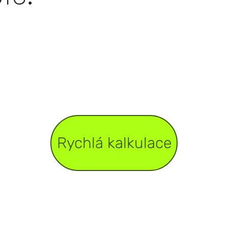
Rychlá kalkulace