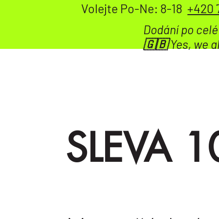
Volejte Po-Ne: 8-18
+420 
Dodání po celé
🇬🇧 Yes, we a
SLEVA 1